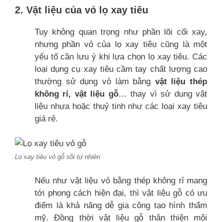
2. Vật liệu của vỏ lọ xay tiêu
Tuy không quan trọng như phần lõi cối xay,
nhưng phần vỏ của lọ xay tiêu cũng là một
yếu tố cần lưu ý khi lựa chọn lọ xay tiêu. Các
loại dụng cụ xay tiêu cầm tay chất lượng cao
thường sử dụng vỏ làm bằng
vật liệu thép
không rỉ, vật liệu gỗ
… thay vì sử dụng vật
liệu nhựa hoặc thuỷ tinh như các loại xay tiêu
giá rẻ.
Lọ xay tiêu vỏ gỗ sồi tự nhiên
Nếu như vật liệu vỏ bằng thép không rỉ mang
tới phong cách hiện đại, thì vật liệu gỗ có ưu
điểm là khả năng dễ gia công tạo hình thẩm
mỹ. Đồng thời vật liệu gỗ thân thiện môi