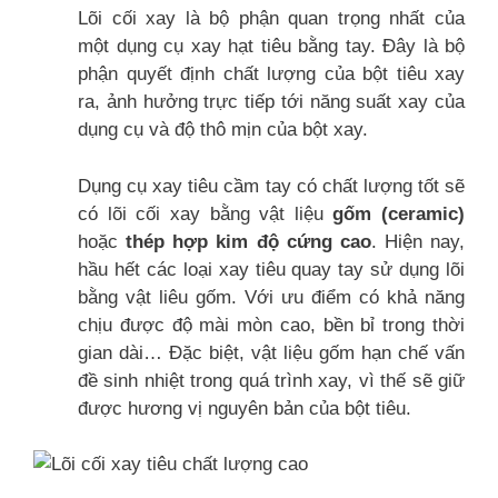
Lõi cối xay là bộ phận quan trọng nhất của
một dụng cụ xay hạt tiêu bằng tay. Đây là bộ
phận quyết định chất lượng của bột tiêu xay
ra, ảnh hưởng trực tiếp tới năng suất xay của
dụng cụ và độ thô mịn của bột xay.
Dụng cụ xay tiêu cầm tay có chất lượng tốt sẽ
có lõi cối xay bằng vật liệu
gốm (ceramic)
hoặc
thép hợp kim độ cứng cao
. Hiện nay,
hầu hết các loại xay tiêu quay tay sử dụng lõi
bằng vật liêu gốm. Với ưu điểm có khả năng
chịu được độ mài mòn cao, bền bỉ trong thời
gian dài… Đặc biệt, vật liệu gốm hạn chế vấn
đề sinh nhiệt trong quá trình xay, vì thế sẽ giữ
được hương vị nguyên bản của bột tiêu.