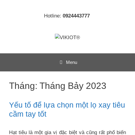
Chuyển
đến
Hotline:
0924443777
nội
dung
Menu
Tháng:
Tháng Bảy 2023
Yếu tố để lựa chọn một lọ xay tiêu
cầm tay tốt
Hạt tiêu là một gia vị đặc biệt và cũng rất phổ biến