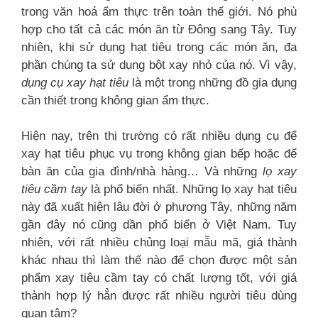
trong văn hoá ẩm thực trên toàn thế giới. Nó phù
hợp cho tất cả các món ăn từ Đông sang Tây. Tuy
nhiên, khi sử dụng hạt tiêu trong các món ăn, đa
phần chúng ta sử dụng bột xay nhỏ của nó. Vì vậy,
dụng cụ xay hạt tiêu
là một trong những đồ gia dụng
cần thiết trong không gian ẩm thực.
Hiện nay, trên thị trường có rất nhiều dụng cụ để
xay hạt tiêu phục vụ trong không gian bếp hoặc để
bàn ăn của gia đình/nhà hàng… Và những
lọ xay
tiêu cầm tay
là phổ biến nhất. Những lọ xay hạt tiêu
này đã xuất hiện lâu đời ở phương Tây, những năm
gần đây nó cũng dần phổ biến ở Việt Nam. Tuy
nhiên, với rất nhiều chủng loại mẫu mã, giá thành
khác nhau thì làm thế nào để chọn được một sản
phẩm xay tiêu cầm tay có chất lượng tốt, với giá
thành hợp lý hẳn được rất nhiều người tiêu dùng
quan tâm?