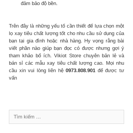
đảm bảo độ bền.
Trên đây là những yếu tố cần thiết để lựa chọn một
lọ xay tiêu chất lượng tốt cho nhu cầu sử dụng của
bạn tại gia đình hoặc nhà hàng. Hy vọng rằng bài
viết phần nào giúp bạn đọc có được nhưng gợi ý
tham khảo bổ ích. Vikiot Store chuyên bản lẻ và
bán sỉ các mẫu xay tiêu chất lượng cao. Mọi nhu
cầu xin vui lòng liên hệ
0973.808.901
để được tư
vấn
Tìm
kiếm
cho: