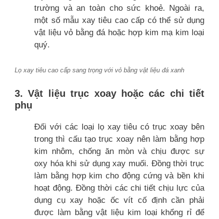
trường và an toàn cho sức khoẻ. Ngoài ra,
một số mẫu xay tiêu cao cấp có thể sử dụng
vật liệu vỏ bằng đá hoặc hợp kim mạ kim loại
quý.
Lọ xay tiêu cao cấp sang trọng với vỏ bằng vật liệu đá xanh
3. Vật liệu trục xoay hoặc các chi tiết
phụ
Đối với các loại lọ xay tiêu có trục xoay bên
trong thì cấu tạo trục xoay nên làm bằng hợp
kim nhôm, chống ăn mòn và chịu được sự
oxy hóa khi sử dụng xay muối. Đồng thời trục
làm bằng hợp kim cho động cứng và bền khi
hoạt động. Đồng thời các chi tiết chịu lực của
dụng cụ xay hoặc ốc vít cố định cần phải
được làm bằng vật liệu kim loại khổng rỉ để