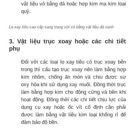
vật liệu vỏ bằng đá hoặc hợp kim mạ kim loại
quý.
Lọ xay tiêu cao cấp sang trọng với vỏ bằng vật liệu đá xanh
3. Vật liệu trục xoay hoặc các chi tiết
phụ
Đối với các loại lọ xay tiêu có trục xoay bên
trong thì cấu tạo trục xoay nên làm bằng hợp
kim nhôm, chống ăn mòn và chịu được sự
oxy hóa khi sử dụng xay muối. Đồng thời trục
làm bằng hợp kim cho động cứng và bền khi
hoạt động. Đồng thời các chi tiết chịu lực của
dụng cụ xay hoặc ốc vít cố định cần phải
được làm bằng vật liệu kim loại khổng rỉ để
đảm bảo độ bền.