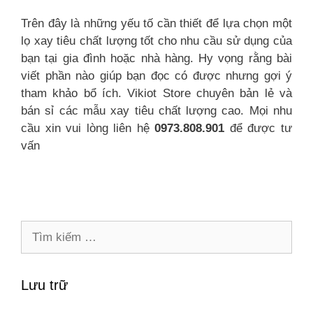
Trên đây là những yếu tố cần thiết để lựa chọn một
lọ xay tiêu chất lượng tốt cho nhu cầu sử dụng của
bạn tại gia đình hoặc nhà hàng. Hy vọng rằng bài
viết phần nào giúp bạn đọc có được nhưng gợi ý
tham khảo bổ ích. Vikiot Store chuyên bản lẻ và
bán sỉ các mẫu xay tiêu chất lượng cao. Mọi nhu
cầu xin vui lòng liên hệ
0973.808.901
để được tư
vấn
Tìm
kiếm
cho:
Lưu trữ