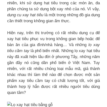
nhiên, khi sử dụng hạt tiêu trong các món ăn, đa
phần chúng ta sử dụng bột xay nhỏ của nó. Vì vậy,
dụng cụ xay hạt tiêu
là một trong những đồ gia dụng
cần thiết trong không gian ẩm thực.
Hiện nay, trên thị trường có rất nhiều dụng cụ để
xay hạt tiêu phục vụ trong không gian bếp hoặc để
bàn ăn của gia đình/nhà hàng… Và những
lọ xay
tiêu cầm tay
là phổ biến nhất. Những lọ xay hạt tiêu
này đã xuất hiện lâu đời ở phương Tây, những năm
gần đây nó cũng dần phổ biến ở Việt Nam. Tuy
nhiên, với rất nhiều chủng loại mẫu mã, giá thành
khác nhau thì làm thế nào để chọn được một sản
phẩm xay tiêu cầm tay có chất lượng tốt, với giá
thành hợp lý hẳn được rất nhiều người tiêu dùng
quan tâm?