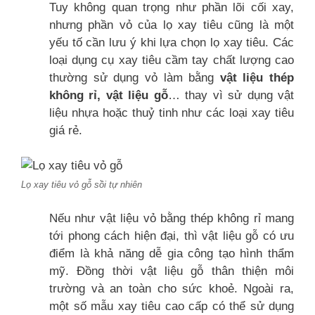
Tuy không quan trọng như phần lõi cối xay,
nhưng phần vỏ của lọ xay tiêu cũng là một
yếu tố cần lưu ý khi lựa chọn lọ xay tiêu. Các
loại dụng cụ xay tiêu cầm tay chất lượng cao
thường sử dụng vỏ làm bằng
vật liệu thép
không rỉ, vật liệu gỗ
… thay vì sử dụng vật
liệu nhựa hoặc thuỷ tinh như các loại xay tiêu
giá rẻ.
Lọ xay tiêu vỏ gỗ sồi tự nhiên
Nếu như vật liệu vỏ bằng thép không rỉ mang
tới phong cách hiện đại, thì vật liệu gỗ có ưu
điểm là khả năng dễ gia công tạo hình thẩm
mỹ. Đồng thời vật liệu gỗ thân thiện môi
trường và an toàn cho sức khoẻ. Ngoài ra,
một số mẫu xay tiêu cao cấp có thể sử dụng