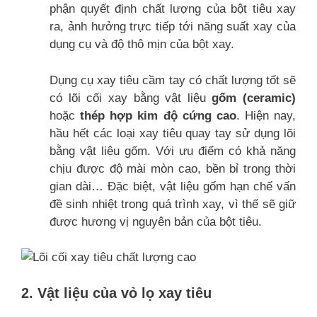
phận quyết định chất lượng của bột tiêu xay
ra, ảnh hưởng trực tiếp tới năng suất xay của
dụng cụ và độ thô mịn của bột xay.
Dụng cụ xay tiêu cầm tay có chất lượng tốt sẽ
có lõi cối xay bằng vật liệu
gốm (ceramic)
hoặc
thép hợp kim độ cứng cao
. Hiện nay,
hầu hết các loại xay tiêu quay tay sử dụng lõi
bằng vật liêu gốm. Với ưu điểm có khả năng
chịu được độ mài mòn cao, bền bỉ trong thời
gian dài… Đặc biệt, vật liệu gốm hạn chế vấn
đề sinh nhiệt trong quá trình xay, vì thế sẽ giữ
được hương vị nguyên bản của bột tiêu.
2. Vật liệu của vỏ lọ xay tiêu