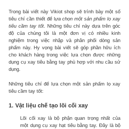
Trong bài viết này Vikiot shop sẽ trình bày một số
tiêu chí cần thiết để l
ựa chọn một sản phẩm lọ xay
tiêu cầm tay tốt
. Những tiêu chí này dựa trên góc
độ của chúng tôi là một đơn vị có nhiều kinh
nghiệm trong việc nhập và phân phối dòng sản
phẩm này. Hy vọng bài viết sẽ góp phần hữu ích
cho khách hàng trong việc lựa chọn được những
dụng cụ xay tiêu bằng tay phù hợp với nhu cầu sử
dụng.
Những tiêu chí để lựa chọn một sản phẩm lọ xay
tiêu cầm tay tốt:
1. Vật liệu chế tạo lõi cối xay
Lõi cối xay là bộ phận quan trọng nhất của
một dụng cụ xay hạt tiêu bằng tay. Đây là bộ