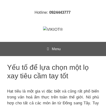
Chuyển
đến
Hotline:
0924443777
nội
dung
Menu
Yếu tố để lựa chọn một lọ
xay tiêu cầm tay tốt
Hạt tiêu là một gia vị đặc biệt và cũng rất phổ biến
trong văn hoá ẩm thực trên toàn thế giới. Nó phù
hợp cho tất cả các món ăn từ Đông sang Tây. Tuy