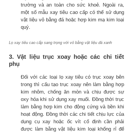
trường và an toàn cho sức khoẻ. Ngoài ra,
một số mẫu xay tiêu cao cấp có thể sử dụng
vật liệu vỏ bằng đá hoặc hợp kim mạ kim loại
quý.
Lọ xay tiêu cao cấp sang trọng với vỏ bằng vật liệu đá xanh
3. Vật liệu trục xoay hoặc các chi tiết
phụ
Đối với các loại lọ xay tiêu có trục xoay bên
trong thì cấu tạo trục xoay nên làm bằng hợp
kim nhôm, chống ăn mòn và chịu được sự
oxy hóa khi sử dụng xay muối. Đồng thời trục
làm bằng hợp kim cho động cứng và bền khi
hoạt động. Đồng thời các chi tiết chịu lực của
dụng cụ xay hoặc ốc vít cố định cần phải
được làm bằng vật liệu kim loại khổng rỉ để