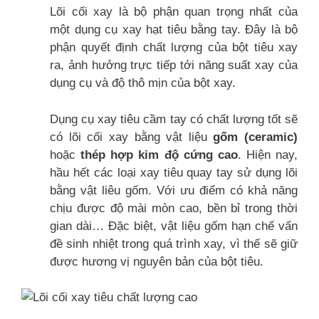
Lõi cối xay là bộ phận quan trọng nhất của
một dụng cụ xay hạt tiêu bằng tay. Đây là bộ
phận quyết định chất lượng của bột tiêu xay
ra, ảnh hưởng trực tiếp tới năng suất xay của
dụng cụ và độ thô mịn của bột xay.
Dụng cụ xay tiêu cầm tay có chất lượng tốt sẽ
có lõi cối xay bằng vật liệu
gốm (ceramic)
hoặc
thép hợp kim độ cứng cao
. Hiện nay,
hầu hết các loại xay tiêu quay tay sử dụng lõi
bằng vật liêu gốm. Với ưu điểm có khả năng
chịu được độ mài mòn cao, bền bỉ trong thời
gian dài… Đặc biệt, vật liệu gốm hạn chế vấn
đề sinh nhiệt trong quá trình xay, vì thế sẽ giữ
được hương vị nguyên bản của bột tiêu.