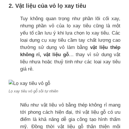
2. Vật liệu của vỏ lọ xay tiêu
Tuy không quan trọng như phần lõi cối xay,
nhưng phần vỏ của lọ xay tiêu cũng là một
yếu tố cần lưu ý khi lựa chọn lọ xay tiêu. Các
loại dụng cụ xay tiêu cầm tay chất lượng cao
thường sử dụng vỏ làm bằng
vật liệu thép
không rỉ, vật liệu gỗ
… thay vì sử dụng vật
liệu nhựa hoặc thuỷ tinh như các loại xay tiêu
giá rẻ.
Lọ xay tiêu vỏ gỗ sồi tự nhiên
Nếu như vật liệu vỏ bằng thép không rỉ mang
tới phong cách hiện đại, thì vật liệu gỗ có ưu
điểm là khả năng dễ gia công tạo hình thẩm
mỹ. Đồng thời vật liệu gỗ thân thiện môi