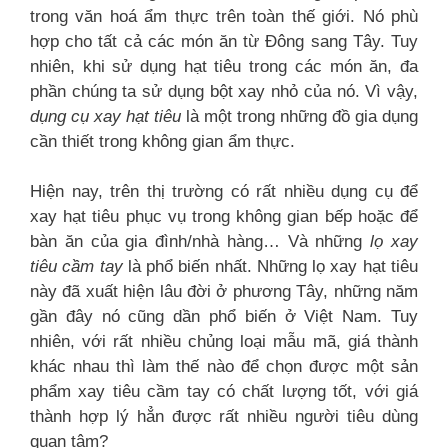
trong văn hoá ẩm thực trên toàn thế giới. Nó phù
hợp cho tất cả các món ăn từ Đông sang Tây. Tuy
nhiên, khi sử dụng hạt tiêu trong các món ăn, đa
phần chúng ta sử dụng bột xay nhỏ của nó. Vì vậy,
dụng cụ xay hạt tiêu
là một trong những đồ gia dụng
cần thiết trong không gian ẩm thực.
Hiện nay, trên thị trường có rất nhiều dụng cụ để
xay hạt tiêu phục vụ trong không gian bếp hoặc để
bàn ăn của gia đình/nhà hàng… Và những
lọ xay
tiêu cầm tay
là phổ biến nhất. Những lọ xay hạt tiêu
này đã xuất hiện lâu đời ở phương Tây, những năm
gần đây nó cũng dần phổ biến ở Việt Nam. Tuy
nhiên, với rất nhiều chủng loại mẫu mã, giá thành
khác nhau thì làm thế nào để chọn được một sản
phẩm xay tiêu cầm tay có chất lượng tốt, với giá
thành hợp lý hẳn được rất nhiều người tiêu dùng
quan tâm?