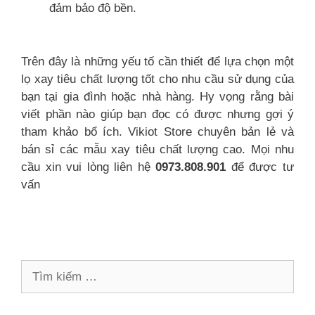
đảm bảo độ bền.
Trên đây là những yếu tố cần thiết để lựa chọn một
lọ xay tiêu chất lượng tốt cho nhu cầu sử dụng của
bạn tại gia đình hoặc nhà hàng. Hy vọng rằng bài
viết phần nào giúp bạn đọc có được nhưng gợi ý
tham khảo bổ ích. Vikiot Store chuyên bản lẻ và
bán sỉ các mẫu xay tiêu chất lượng cao. Mọi nhu
cầu xin vui lòng liên hệ
0973.808.901
để được tư
vấn
Tìm
kiếm
cho: